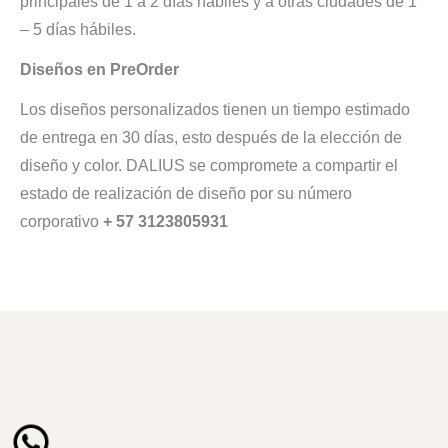
principales de 1 a 2 días hábiles y a otras ciudades de 1
– 5 días hábiles.
Diseños en PreOrder
Los diseños personalizados tienen un tiempo estimado
de entrega en 30 días, esto después de la elección de
diseño y color. DALIUS se compromete a compartir el
estado de realización de diseño por su número
corporativo
+ 57 3123805931