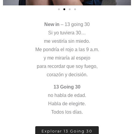
New in
– 13 going 30
Si yo tuviera 30…
me vestiría sin miedo.
Me pondría el rojo a las 9 a.m.
y me miraría al espejo
para recordar que soy fuego,
corazón y decisión.
13 Going 30
no habla de edad.
Habla de elegirte.
Todos los días.
Explorar 13 Going 30