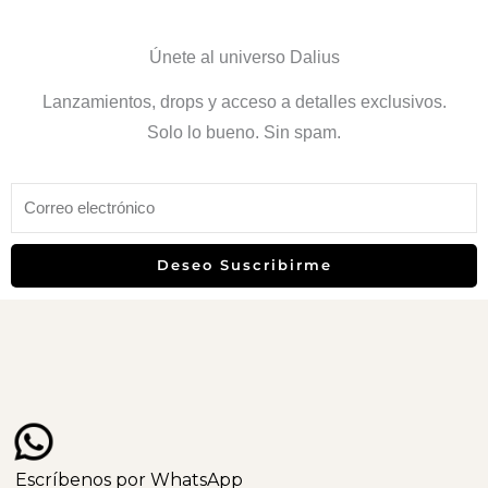
Únete al universo Dalius
Lanzamientos, drops y acceso a detalles exclusivos.
Solo lo bueno. Sin spam.
Deseo Suscribirme
Escríbenos por WhatsApp