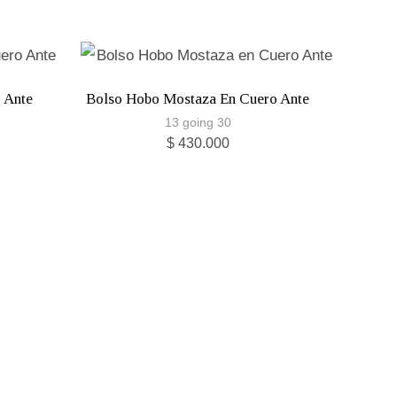
 Ante
Bolso Hobo Mostaza En Cuero Ante
13 going 30
$
430.000