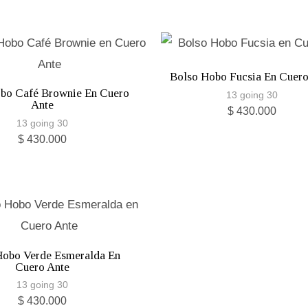
Bolso Hobo Fucsia En Cuero
bo Café Brownie En Cuero
13 going 30
Ante
$
430.000
13 going 30
$
430.000
Hobo Verde Esmeralda En
Cuero Ante
13 going 30
$
430.000