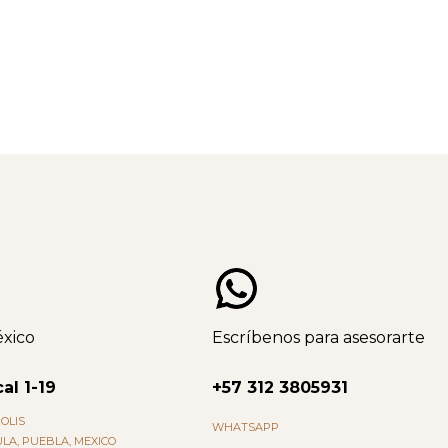
xico
Escríbenos para asesorarte
al 1-19
+57 312 3805931
OLIS
WHATSAPP
LA, PUEBLA, MEXICO