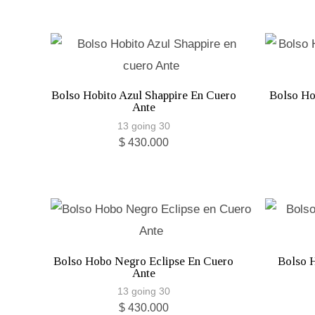
Bolso Hobito Azul Shappire En Cuero
Bolso Ho
Ante
13 going 30
$
430.000
Bolso Hobo Negro Eclipse En Cuero
Bolso 
Ante
13 going 30
$
430.000