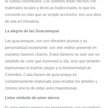
la cultura colombiana. Los colibríes están hechos con
materiales locales y técnicas tradicionales, lo que los
convierte en más que un simple accesorio: son una obra
de arte en miniatura.
La alegría de las Guacamayas
Las guacamayas, con sus vibrantes plumas y su
personalidad exuberante, son otro motivo presente en
nuestros llaveros charms. Estos llaveros no solo son un
estallido de color que iluminará tu día, sino que también
representan el espíritu alegre y la biodiversidad de
Colombia. Cada llavero de guacamaya es
cuidadosamente elaborado para resaltar los detalles y
colores únicos de estas aves majestuosas.
Lirios simbolo de amor eterno
El amor eterno merece ser representado con un símbolo