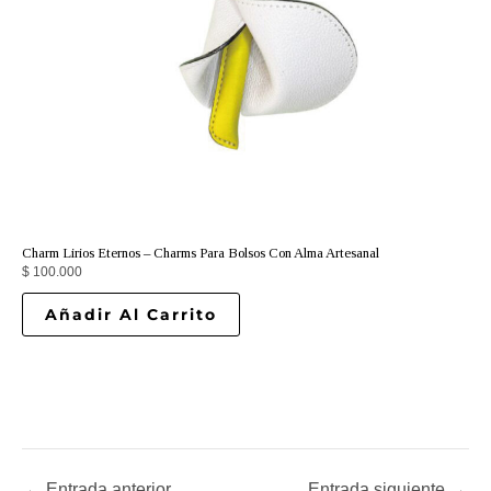
Charm Lirios Eternos – Charms Para Bolsos Con Alma Artesanal
$
100.000
Añadir Al Carrito
←
Entrada anterior
Entrada siguiente
→