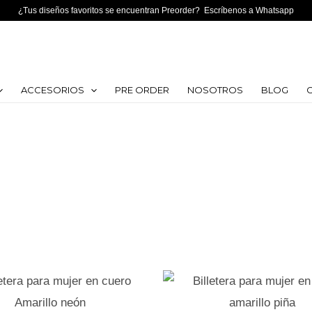
¿Tus diseños favoritos se encuentran Preorder? Escríbenos a Whatsapp
ACCESORIOS
PRE ORDER
NOSOTROS
BLOG