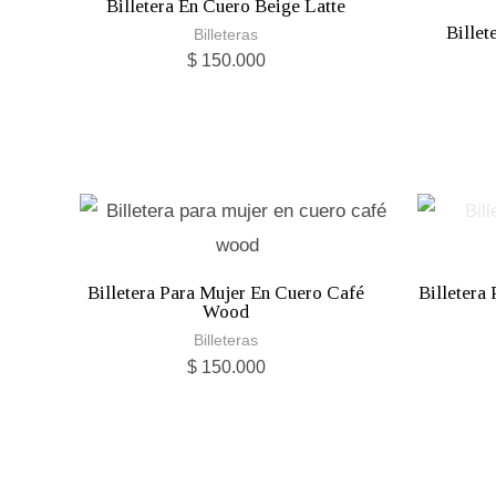
Billetera En Cuero Beige Latte
Billet
Billeteras
$
150.000
Billetera Para Mujer En Cuero Café
Billetera
Wood
Billeteras
$
150.000