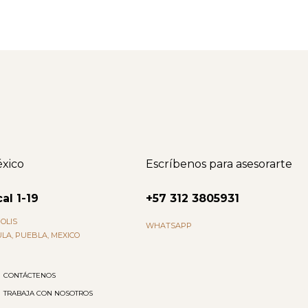
xico
Escríbenos para asesorarte
al 1-19
+57 312 3805931
OLIS
WHATSAPP
LA, PUEBLA, MEXICO
CONTÁCTENOS
TRABAJA CON NOSOTROS