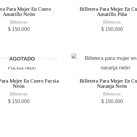
era Para Mujer En Cuero
Billetera Para Mujer En C
Amarillo Neón
Amarillo Piña
Billeteras
Billeteras
$
150.000
$
150.000
AGOTADO
 Para Mujer En Cuero Fucsia
Billetera Para Mujer En C
Neón
Naranja Neón
Billeteras
Billeteras
$
150.000
$
150.000