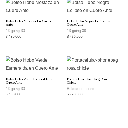
Bolso Hobo Mostaza En Cuero
Bolso Hobo Negro Eclipse En
Ante
Cuero Ante
13 going 30
13 going 30
$
430.000
$
430.000
Bolso Hobo Verde Esmeralda En
Portacelular-Phonebag Rosa
Cuero Ante
Chicle
13 going 30
Bolsos en cuero
$
430.000
$
290.000