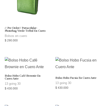
// Pre Order// Portacelular-
Phonebag Verde Trébol En Cuero
Bolsos en cuero
$
290.000
Bolso Hobo Café Brownie En
Bolso Hobo Fucsia En Cuero Ante
Cuero Ante
13 going 30
13 going 30
$
430.000
$
430.000