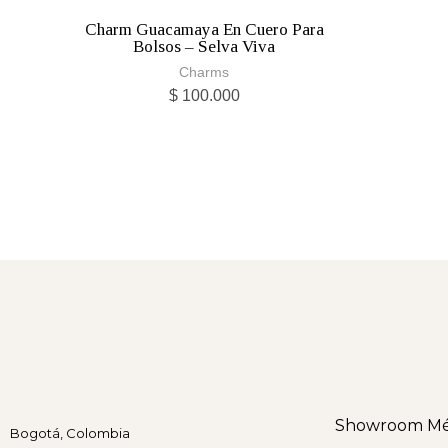
Charm Guacamaya En Cuero Para
Bolsos – Selva Viva
Charms
$
100.000
Showroom Mé
Bogotá, Colombia