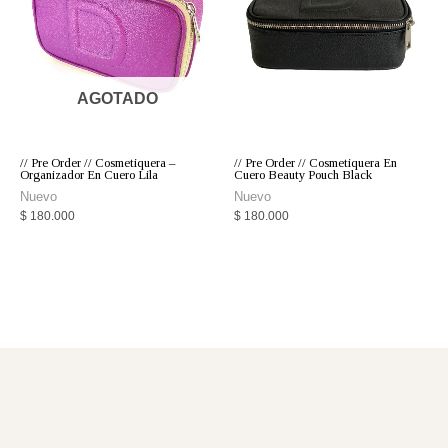
AGOTADO
// Pre Order // Cosmetiquera –
// Pre Order // Cosmetiquera En
Organizador En Cuero Lila
Cuero Beauty Pouch Black
Nuevo
Nuevo
$
180.000
$
180.000