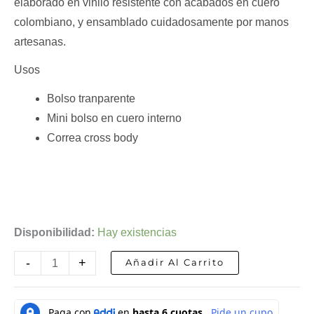
elaborado en vinilo resistente con acabados en cuero
colombiano, y ensamblado cuidadosamente por manos
artesanas.
Usos
Bolso tranparente
Mini bolso en cuero interno
Correa cross body
Disponibilidad:
Hay existencias
-
+
Añadir Al Carrito