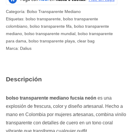
Categoría:
Bolso Transparente Mediano
Etiquetas:
bolso transparente
,
bolso transparente
colombiano
,
bolso transparente fifa
,
bolso transparente
mediano
,
bolso transparente mundial
,
bolso transparente
para dama
,
bolso transparente playa
,
clear bag
Marca:
Dalius
Descripción
bolso transparente mediano fucsia neón
es una
explosión de frescura, color y diseño artesanal. Hecho a
mano en Colombia por mujeres artesanas, combina vinilo
transparente con detalles de cuero en un tono coral
vibrante que transforma cualquier outfit.