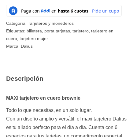
Categoría:
Tarjeteros y monederos
Etiquetas:
billetera
,
porta tarjetas
,
tarjetero
,
tarjetero en
cuero
,
tarjetero mujer
Marca:
Dalius
Descripción
MAXI tarjetero en cuero brownie
Todo lo que necesitas, en un solo lugar.
Con un diseño amplio y versátil, el maxi tarjetero Dalius
es tu aliado perfecto para el día a día. Cuenta con 6
espacios para tus tarjetas, un compartimento especial