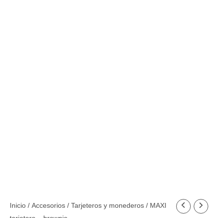
MAXI
Inicio
/
Accesorios
/
Tarjeteros y monederos
/ MAXI