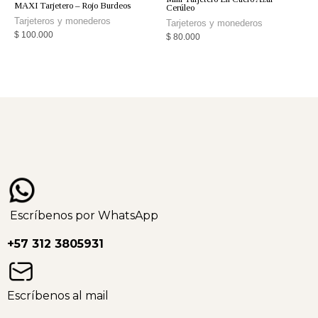
MAXI Tarjetero – Rojo Burdeos
Cerúleo
Tarjeteros y monederos
Tarjeteros y monederos
$
100.000
$
80.000
Escríbenos por WhatsApp
+57 312 3805931
Escríbenos al mail