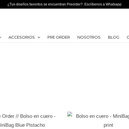
¿Tus diseños favoritos se encuentran Preorder? Escríbenos a Whatsapp
ACCESORIOS
PRE ORDER
NOSOTROS
BLOG