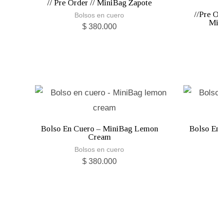
// Pre Order // MiniBag Zapote
//Pre 
Bolsos en cuero
Mi
$
380.000
Bolso En Cuero – MiniBag Lemon
Bolso E
Cream
Bolsos en cuero
$
380.000