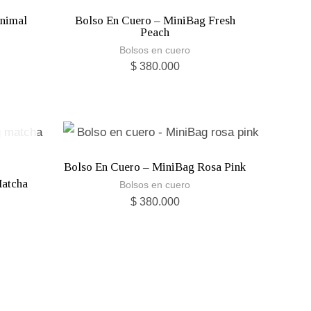
Animal
Bolso En Cuero – MiniBag Fresh
Peach
Bolsos en cuero
$
380.000
Bolso En Cuero – MiniBag Rosa Pink
Matcha
Bolsos en cuero
$
380.000