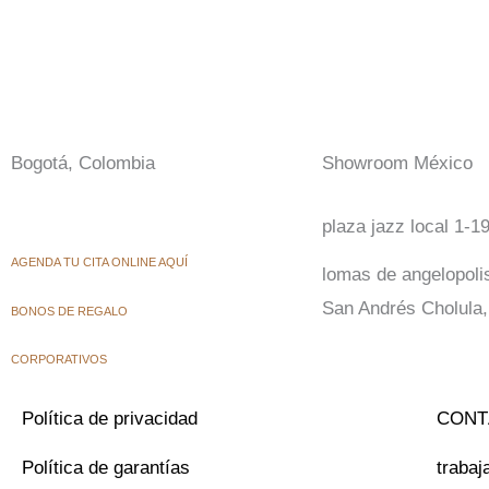
Bogotá, Colombia
Showroom México
plaza jazz local 1-1
AGENDA TU CITA ONLINE AQUÍ
lomas de angelopoli
San Andrés Cholula,
BONOS DE REGALO
CORPORATIVOS
Política de privacidad
CONT
Política de garantías
trabaj