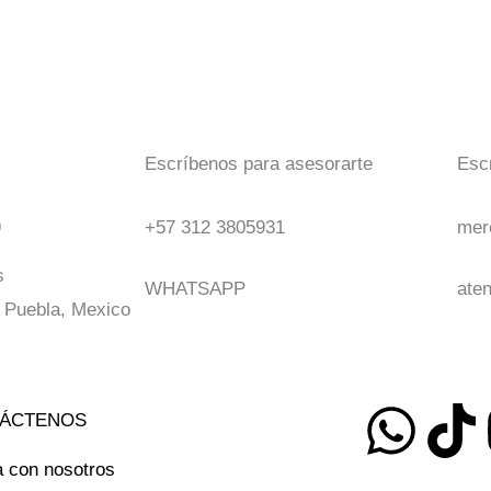
Escríbenos para asesorarte
Esc
9
+57 312 3805931
mer
s
WHATSAPP
aten
 Puebla, Mexico
W
T
ÁCTENOS
h
i
a con nosotros