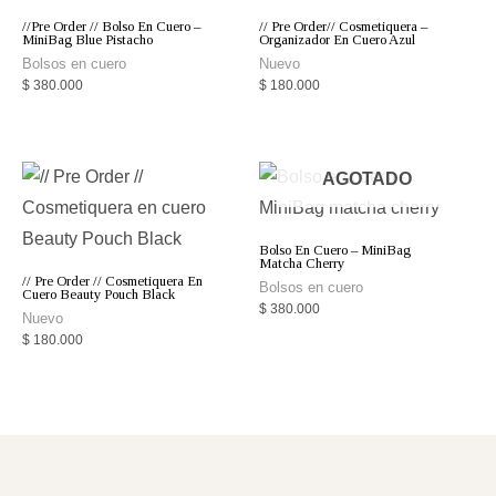
//Pre Order // Bolso En Cuero –
// Pre Order// Cosmetiquera –
MiniBag Blue Pistacho
Organizador En Cuero Azul
Bolsos en cuero
Nuevo
$
380.000
$
180.000
AGOTADO
Bolso En Cuero – MiniBag
Matcha Cherry
// Pre Order // Cosmetiquera En
Bolsos en cuero
Cuero Beauty Pouch Black
$
380.000
Nuevo
$
180.000