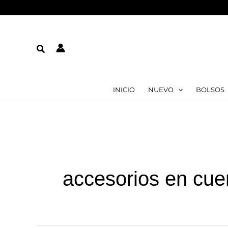
Ir
al
contenido
Buscar
INICIO
NUEVO
BOLSOS
accesorios en cue