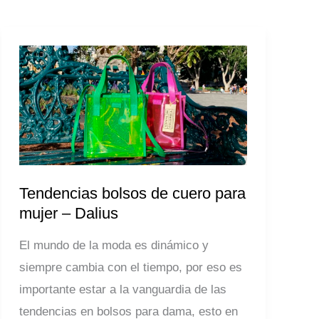
Tendencias
bolsos
de
cuero
para
mujer
–
Tendencias bolsos de cuero para
Dalius
mujer – Dalius
El mundo de la moda es dinámico y
siempre cambia con el tiempo, por eso es
importante estar a la vanguardia de las
tendencias en bolsos para dama, esto en