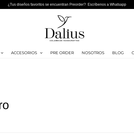
¿Tus diseños favoritos se encuentran Preorder? Escríbenos a Whatsapp
ACCESORIOS
PRE ORDER
NOSOTROS
BLOG
ro